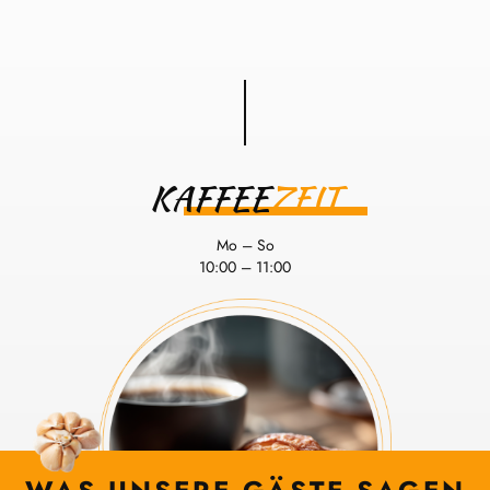
KAFFEE
ZEIT
Mo – So
10:00 – 11:00