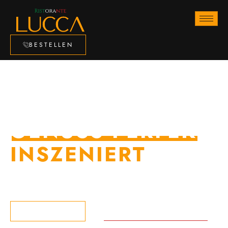
BESTELLEN
ITALIENISCHER
GENUSS PERFEKT
INSZENIERT
ECHTE ITALIENISCHE KÜCHE ERLEBEN
TISCH RESERVIEREN
SPEISEKARTE