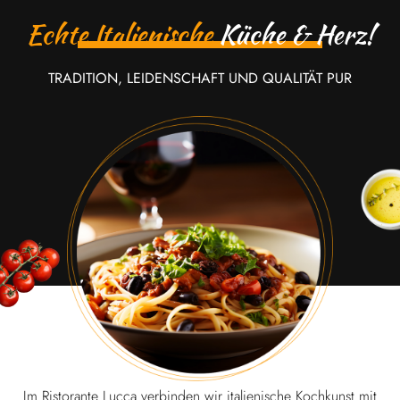
Echte Italienische
Küche & Herz!
TRADITION, LEIDENSCHAFT UND QUALITÄT PUR
Im Ristorante Lucca verbinden wir italienische Kochkunst mit