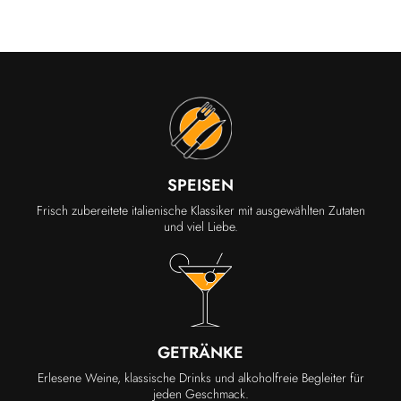
SPEISEN
Frisch zubereitete italienische Klassiker mit ausgewählten Zutaten
und viel Liebe.
GETRÄNKE
Erlesene Weine, klassische Drinks und alkoholfreie Begleiter für
jeden Geschmack.