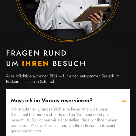
FRAGEN RUND
UM
IHREN
BESUCH
Alles Wichtige auf einen Blick – für einen entspannten Besuch im
Restaurant Lucca in Safenwil.
Muss ich im Voraus reservieren?
Wir empfehlen grundsätzlich eine Reservation, da unser
Restaurant besonders abends und an Wochenenden gut
besucht ist. So können wir sicherstellen, dass wir Ihnen einen
passenden Platz vorbereiten und Sie Ihren Besuch entspannt
genießen können.